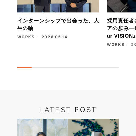
インターンシップで出会った、人
採用責任者
生の軸
アの歩み—
ur VISI
WORKS
2026.05.14
WORKS
2