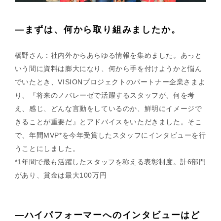
—まずは、何から取り組みましたか。
橋野さん：社内外からあらゆる情報を集めました。あっと
いう間に資料は膨大になり、何から手を付けようかと悩ん
でいたとき、VISIONプロジェクトのパートナー企業さまよ
り、『将来のノバレーゼで活躍するスタッフが、何を考
え、感じ、どんな言動をしているのか、鮮明にイメージで
きることが重要だ』とアドバイスをいただきました。そこ
で、年間MVP*を今年受賞したスタッフにインタビューを行
うことにしました。
*1年間で最も活躍したスタッフを称える表彰制度。計6部門
があり、賞金は最大100万円
—ハイパフォーマーへのインタビューはど