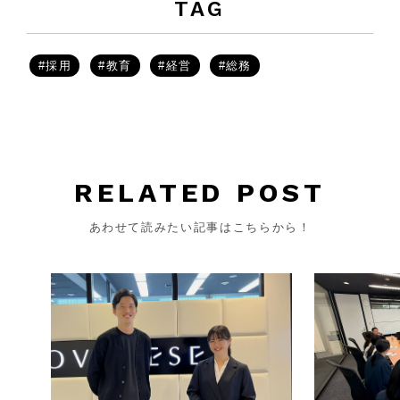
TAG
#採用
#教育
#経営
#総務
RELATED POST
あわせて読みたい記事はこちらから！