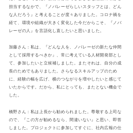
担当するなかで、『ノバレーゼらしいスタッフとは、どん
な人だろう』と考えることが度々ありました。コロナ禍を
HOME
経て、環境や組織が大きく変化した今だからこそ、『ノバ
レーゼの人』を言語化し直したいと思いました。
ALL
加藤さん：私は、『どんな人を、ノバレーゼの新たな仲間
として採用するべきか』、常に考えている人材開発部とし
ABOUT
て、参加したいと立候補しました。またそれは、自分の成
長のためでもありました。さらなるスキルアップのため
CONTACT
に、経験の幅を広げ、横のつながりを増やしたいと感じて
いたからです。だから、私にとっても、またとない機会で
した。
橋野さん：私は上長から勧められました。尊敬する上司な
ので、『この方が勧めるなら、間違いない』と思い、即答
しました。プロジェクトに参加してすぐに、社内広報の仕