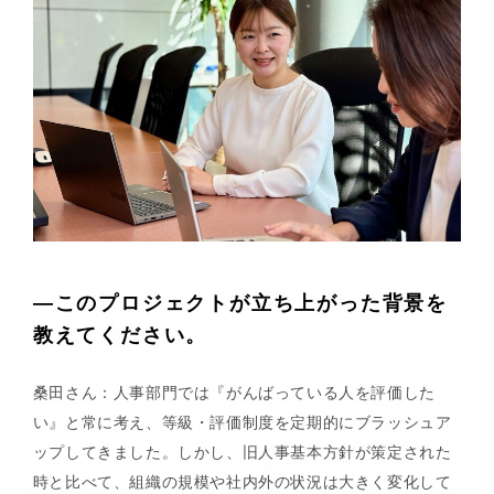
—このプロジェクトが立ち上がった背景を
教えてください。
桑田さん：人事部門では『がんばっている人を評価した
い』と常に考え、等級・評価制度を定期的にブラッシュア
ップしてきました。しかし、旧人事基本方針が策定された
時と比べて、組織の規模や社内外の状況は大きく変化して