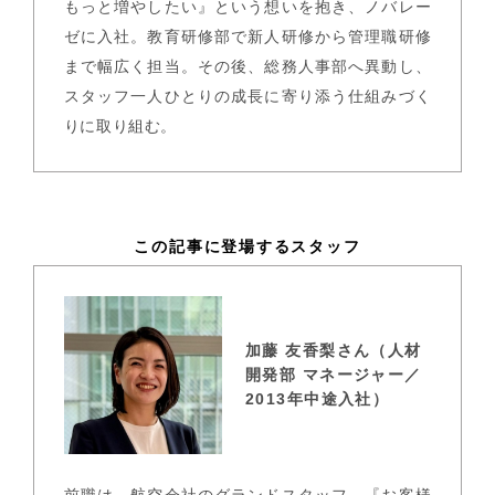
もっと増やしたい』という想いを抱き、ノバレー
ゼに入社。教育研修部で新人研修から管理職研修
まで幅広く担当。その後、総務人事部へ異動し、
スタッフ一人ひとりの成長に寄り添う仕組みづく
りに取り組む。
この記事に登場するスタッフ
加藤 友香梨さん（人材
開発部 マネージャー／
2013年中途入社）
前職は、航空会社のグランドスタッフ。『お客様