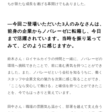
ちが新たな成長を遂げる幕開けでもありました。
—今回ご登場いただいた3人のみなさんは、
前身の企業からノバレーゼに転籍し、今日
まで活躍されています。当時を振り返って
みて、どのように感じますか。
鈴木さん：ロイヤルカイラの仲間と一緒に、ノバレーゼの
環境へ挑戦できたことで、前に進む勇気を持つことができ
ました。また、ノバレーゼという会社を知るうちに、働く
スタッフや企業文化の魅力を次第に感じ取ることができ、
「ここなら安心して働ける」と確信を持つことができたこ
とを、今でもはっきりと覚えています。
田中さん：職場の雰囲気も温かく、部署を越えて支え合う