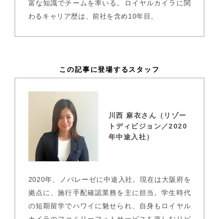
富な知識でチームを率いる。ロイヤルカイラに関
わるキャリア歴は、前社を含め10年目。
この記事に登場するスタッフ
川西 麻衣さん（リゾー
トディビジョン／2020
年中途入社）
2020年、ノバレーゼに中途入社。現在は大阪府を
拠点に、施行手配確認業務を主に担当。学生時代
の短期留学でハワイに魅せられ、自身もロイヤル
カイラのファミリーフォトサービスを楽しむリピ