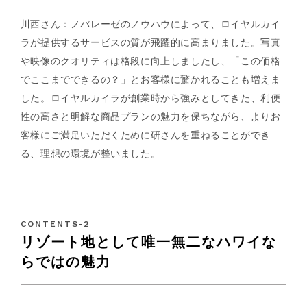
川西さん：ノバレーゼのノウハウによって、ロイヤルカイ
ラが提供するサービスの質が飛躍的に高まりました。写真
や映像のクオリティは格段に向上しましたし、「この価格
でここまでできるの？」とお客様に驚かれることも増えま
した。ロイヤルカイラが創業時から強みとしてきた、利便
性の高さと明解な商品プランの魅力を保ちながら、よりお
客様にご満足いただくために研さんを重ねることができ
る、理想の環境が整いました。
リゾート地として唯一無二なハワイな
らではの魅力