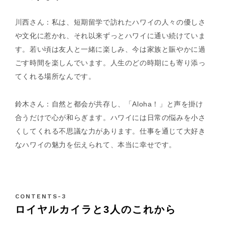
川西さん：私は、短期留学で訪れたハワイの人々の優しさ
や文化に惹かれ、それ以来ずっとハワイに通い続けていま
す。若い頃は友人と一緒に楽しみ、今は家族と賑やかに過
ごす時間を楽しんでいます。人生のどの時期にも寄り添っ
てくれる場所なんです。
鈴木さん：自然と都会が共存し、「Aloha！」と声を掛け
合うだけで心が和らぎます。ハワイには日常の悩みを小さ
くしてくれる不思議な力があります。仕事を通じて大好き
なハワイの魅力を伝えられて、本当に幸せです。
ロイヤルカイラと3人のこれから