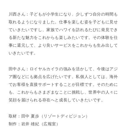
川西さん：子どもが小学生になり、少しずつ自分の時間も
取れるようになりました。仕事を楽しむ姿を子どもに見せ
ていきたいですし、家族でハワイを訪れるたびに発見でき
る新たな魅力をこれからも楽しみたいです。その体験を仕
事に還元して、より良いサービスをこれからも生み出して
いきたいです。
田中さん：ロイヤルカイラの強みを活かして、今後はアジ
ア圏などにも拠点を広げたいです。私個人としては、海外
でお客様を直接サポートすることが目標です。そのために
も、これからもさまざまなことに挑戦し、世界中の人々に
笑顔を届けられる存在へと成長していきたいです。
取材：田中 夏歩（リゾートディビジョン）
制作：岩井 雄紀（広報室）