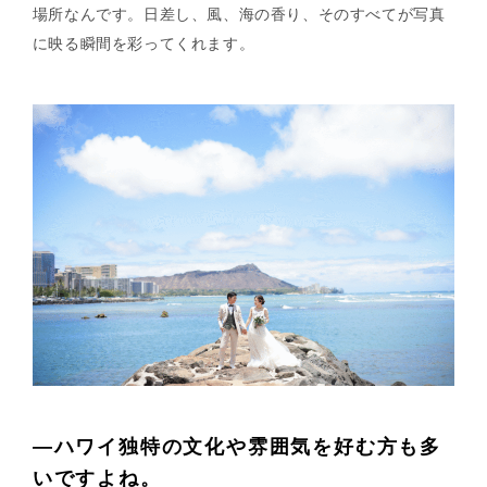
場所なんです。日差し、風、海の香り、そのすべてが写真
に映る瞬間を彩ってくれます。
HOME
ALL
ABOUT
CONTACT
—ハワイ独特の文化や雰囲気を好む方も多
いですよね。