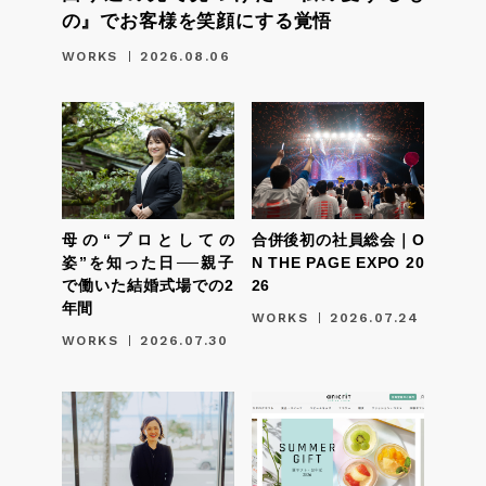
の』でお客様を笑顔にする覚悟
WORKS
2026.08.06
母の“プロとしての
合併後初の社員総会｜O
姿”を知った日──親子
N THE PAGE EXPO 20
で働いた結婚式場での2
26
年間
WORKS
2026.07.24
WORKS
2026.07.30