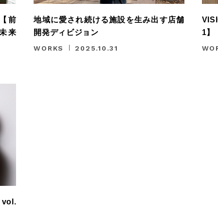
【前
地域に愛され続ける施設を生み出す店舗
VI
未来
開発ディビジョン
1】
WORKS
2025.10.31
WO
HOME
ALL
ABOUT
CONTACT
ol.