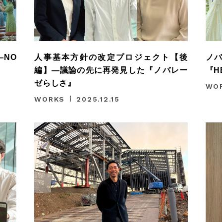
—NO
人事基本方針の改定プロジェクト【後
ノバ
編】―議論の先に再発見した『ノバレー
『H
ゼらしさ』
WO
WORKS
2025.12.15