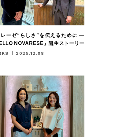
レーゼ“らしさ”を伝えるために —
ELLO NOVARESE』誕生ストーリー
RKS
2025.12.08