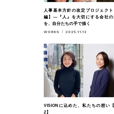
人事基本方針の改定プロジェクト
編】―『人』を大切にする会社の
を、自分たちの手で描く
WORKS
2025.11.13
VISIONに込めた、私たちの想い【v
2】